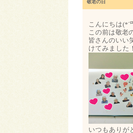
敬老の日
こんにちは(*´罒
この前は敬老
皆さんのいい
けてみました
いつもありが