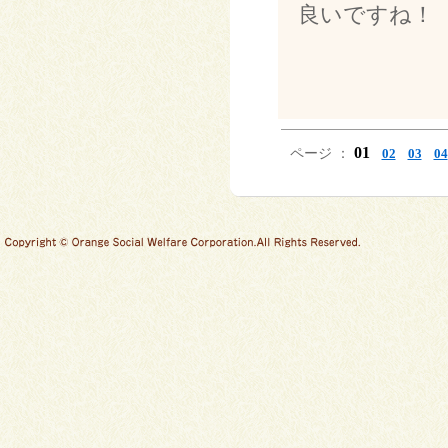
良いですね！
01
ページ ：
02
03
04