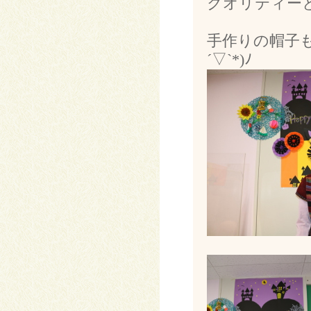
クオリティーとい
手作りの帽子も
´▽`*)ﾉ