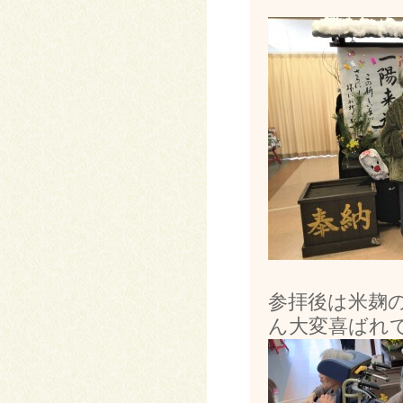
参拝後は米麹
ん大変喜ばれ