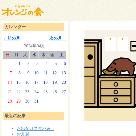
カレンダー
←前の月
次の月→
2024年04月
日
月
火
水
木
金
土
1
2
3
4
5
6
7
8
9
10
11
12
13
14
15
16
17
18
19
20
21
22
23
24
25
26
27
28
29
30
31
最近の記事
お出かけスタバ＆...
お月見